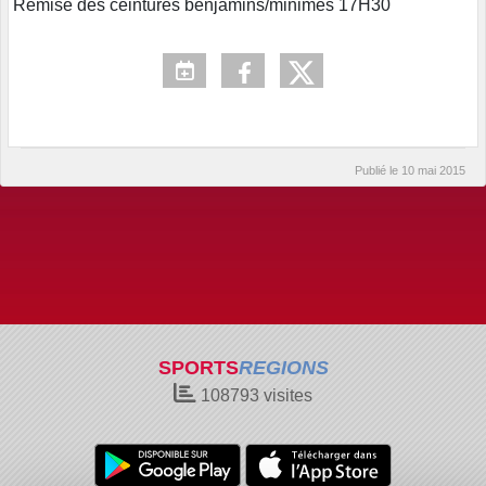
Remise des ceintures benjamins/minimes 17H30
Publié le
10 mai 2015
SPORTS
REGIONS
108793
visites