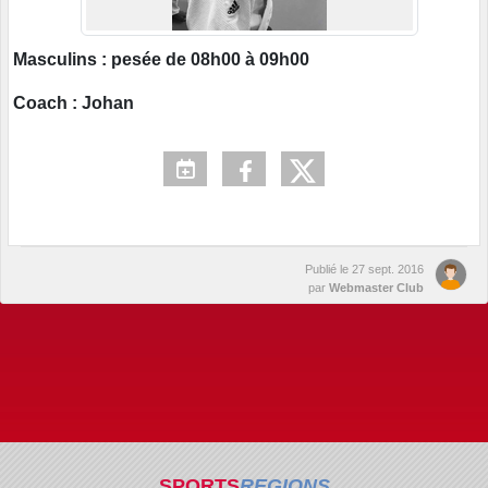
Masculins : pesée de 08h00 à 09h00
Coach : Johan
Publié le
27 sept. 2016
par
Webmaster Club
SPORTS
REGIONS