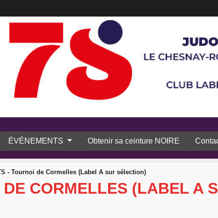
ÉVÉNEMENTS
Obtenir sa ceinture NOIRE
Contac
 - Tournoi de Cormelles (Label A sur sélection)
 DE CORMELLES (LABEL A 