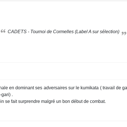
CADETS - Tournoi de Cormelles (Label A sur sélection)
ale en dominant ses adversaires sur le kumikata ( travail de gar
gari) .
Gabin se fait surprendre malgré un bon début de combat.