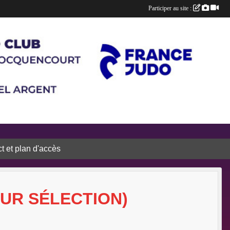
Participer au site :
t et plan d'accès
SUR SÉLECTION)