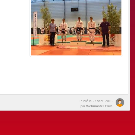
Publié le
27 sept. 2016
par
Webmaster Club