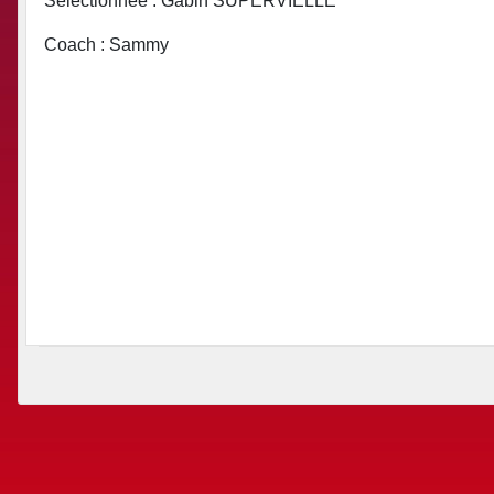
Sélectionnée : Gabin SUPERVIELLE
Coach : Sammy