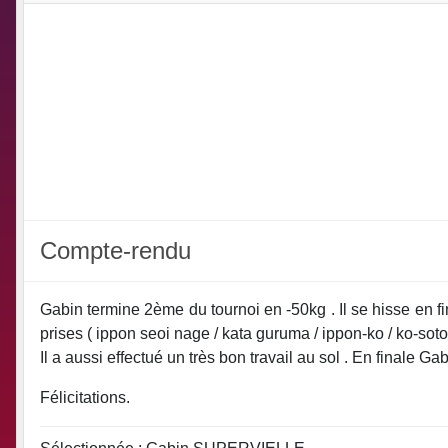
Compte-rendu
Gabin termine 2ème du tournoi en -50kg . Il se hisse en fin
prises ( ippon seoi nage / kata guruma / ippon-ko / ko-soto-
Il a aussi effectué un très bon travail au sol . En finale 
Félicitations.