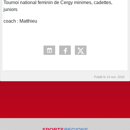
Tournoi national feminin de Cergy minimes, cadettes,
juniors
coach : Matthieu
Publié le
14 nov. 2016
SPORTS
REGIONS