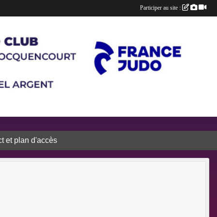
Participer au site :
t et plan d'accès