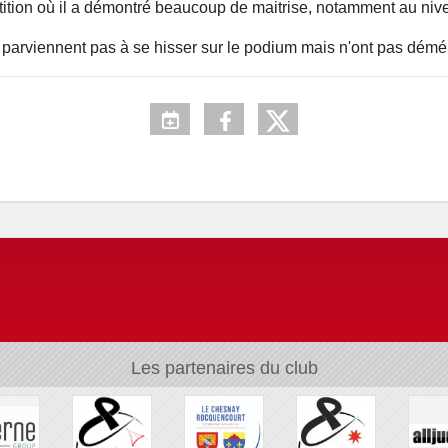
ion où il a démontré beaucoup de maitrise, notamment au nive
parviennent pas à se hisser sur le podium mais n'ont pas démér
Les partenaires du club