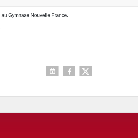
ay au Gymnase Nouvelle France.
.