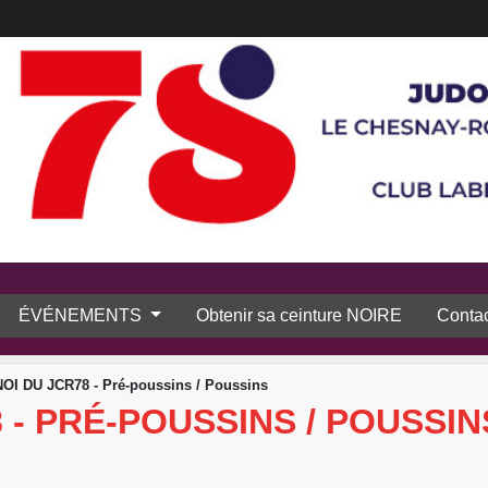
ÉVÉNEMENTS
Obtenir sa ceinture NOIRE
Contac
I DU JCR78 - Pré-poussins / Poussins
 - PRÉ-POUSSINS / POUSSIN