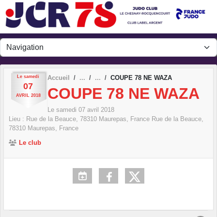
Panneau de gestion des cookies
Le
samedi
Accueil
COUPE 78 NE WAZA
07
COUPE 78 NE WAZA
AVRIL
2018
Le
samedi
07
avril
2018
Lieu :
Rue de la Beauce, 78310 Maurepas, France
Rue de la Beauce,
78310 Maurepas, France
Le club