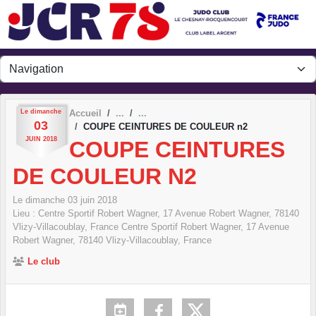
Panneau de gestion des cookies
Le
dimanche
Accueil
03
COUPE CEINTURES DE COULEUR n2
JUIN
2018
COUPE CEINTURES
DE COULEUR N2
Le
dimanche
03
juin
2018
Lieu :
Centre Sportif Robert Wagner, 17 Avenue Robert Wagner, 78140
Vlizy-Villacoublay, France
Centre Sportif Robert Wagner, 17 Avenue
Robert Wagner, 78140 Vlizy-Villacoublay, France
Le club