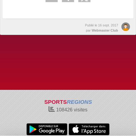
Publié le
16 sept. 2017
par
Webmaster Club
SPORTS
REGIONS
108426
visites