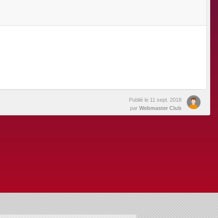
Publié le
11 sept. 2018
par
Webmaster Club