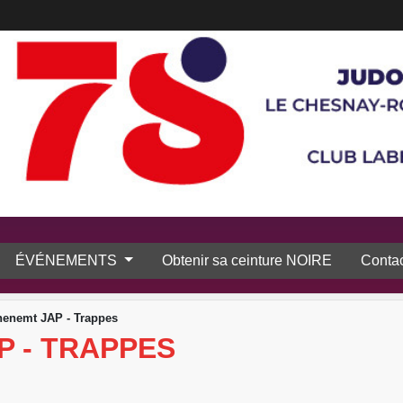
ÉVÉNEMENTS
Obtenir sa ceinture NOIRE
Contac
nenemt JAP - Trappes
P - TRAPPES