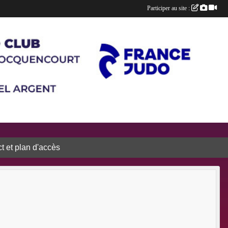
Participer au site :
t et plan d'accès