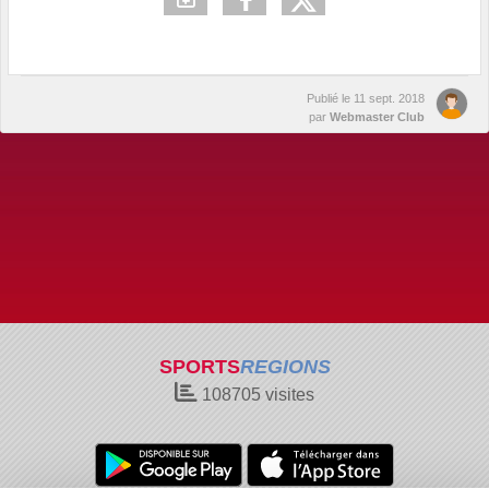
Publié le
11 sept. 2018
par
Webmaster Club
SPORTS
REGIONS
108705
visites