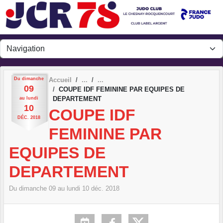
Panneau de gestion des cookies
Du
dimanche
Accueil
09
COUPE IDF FEMININE PAR EQUIPES DE
DEPARTEMENT
au
lundi
10
COUPE IDF
DÉC.
2018
FEMININE PAR
EQUIPES DE
DEPARTEMENT
Du
dimanche
09
au
lundi
10
déc.
2018