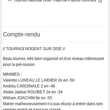
Tournoi national Oise - haut de France minimes
Compte-rendu
// TOURNOI NOGENT SUR OISE //
Beau tournoi, très bien organisé et d'un niveau intéressant
pour la pré-saison.
MINIMES :
Valentin LUNEAU LE LAIDIER 2e en -50
Andréa CARDINALE 2 en -46
Abdel-Jabbar ROUIBET 2e en -34
William JOACHIM 9e en -55
Maher malheureusement n'a pas réussi à entrer dans son
premier match et n'est pas classé