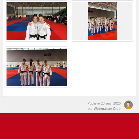
Publié le
23 janv. 2020
par
Webmaster Club