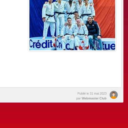
Publié le
31 mai 2023
par
Webmaster Club