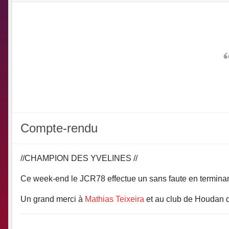
Compte-rendu
//CHAMPION DES YVELINES //
Ce week-end le JCR78 effectue un sans faute en terminan
Un grand merci à
Mathias Teixeira
et au club de Houdan d