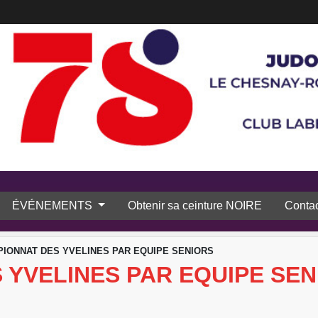
ÉVÉNEMENTS
Obtenir sa ceinture NOIRE
Contac
IONNAT DES YVELINES PAR EQUIPE SENIORS
 YVELINES PAR EQUIPE SEN