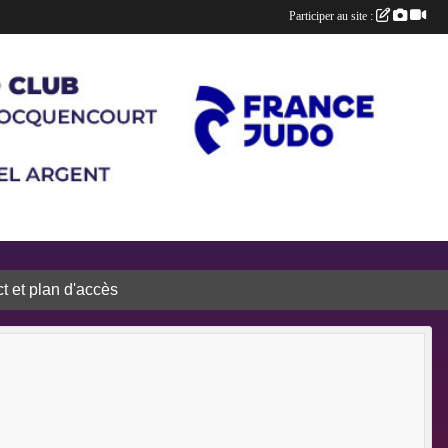
Participer au site :
t et plan d'accès