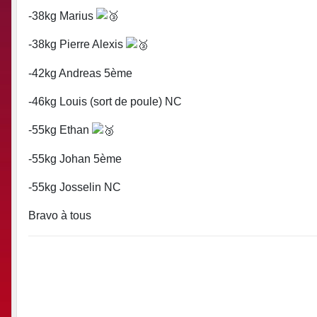
-38kg Marius
-38kg Pierre Alexis
-42kg Andreas 5ème
-46kg Louis (sort de poule) NC
-55kg Ethan
-55kg Johan 5ème
-55kg Josselin NC
Bravo à tous