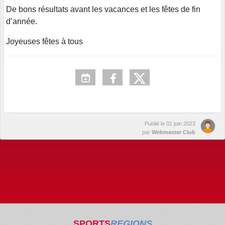
De bons résultats avant les vacances et les fêtes de fin
d’année.
Joyeuses fêtes à tous
Publié le
01 juin 2023
par
Webmaster Club
SPORTS
REGIONS