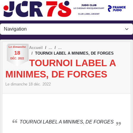
Panneau de gestion des cookies
Le
dimanche
Accueil
18
TOURNOI LABEL A MINIMES, DE FORGES
DÉC.
2022
TOURNOI LABEL A
MINIMES, DE FORGES
Le
dimanche
18
déc.
2022
TOURNOI LABEL A MINIMES, DE FORGES