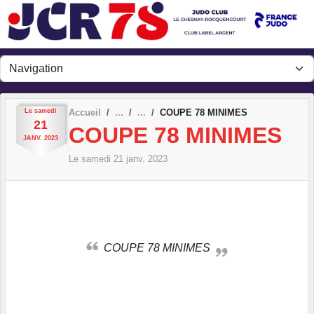
Panneau de gestion des cookies
Le
samedi
Accueil
COUPE 78 MINIMES
21
COUPE 78 MINIMES
JANV.
2023
Le
samedi
21
janv.
2023
COUPE 78 MINIMES