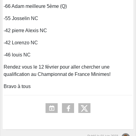
-66 Adam meilleure 5ème (Q)
-55 Josselin NC
-42 pierre Alexis NC
-42 Lorenzo NC
-46 louis NC
Rendez vous le 12 février pour aller chercher une
qualification au Championnat de France Minimes!
Bravo à tous
Publié le
01 juin 2023