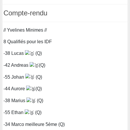
Compte-rendu
// Yvelines Minimes //
8 Qualifiés pour les IDF
-38 Lucas
(Q)
-42 Andreas
(Q)
-55 Johan
(Q)
-44 Aurore
(Q)
-38 Marius
(Q)
-55 Ethan
(Q)
-34 Marco meilleure 5ème (Q)