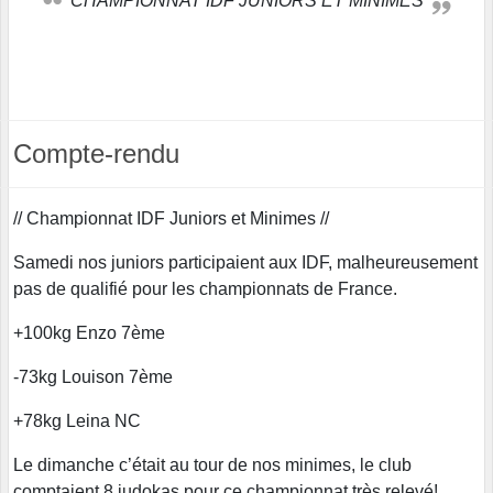
CHAMPIONNAT IDF JUNIORS ET MINIMES
Compte-rendu
// Championnat IDF Juniors et Minimes //
Samedi nos juniors participaient aux IDF, malheureusement
pas de qualifié pour les championnats de France.
+100kg Enzo 7ème
-73kg Louison 7ème
+78kg Leina NC
Le dimanche c’était au tour de nos minimes, le club
comptaient 8 judokas pour ce championnat très relevé!