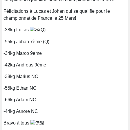
Félicitations à Lucas et Johan qui se qualifie pour le
championnat de France le 25 Mars!
-38kg Lucas
(Q)
-55kg Johan 7ème (Q)
-34kg Marco 9ème
-42kg Andreas 9ème
-38kg Marius NC
-55kg Ethan NC
-66kg Adam NC
-44kg Aurore NC
Bravo à tous