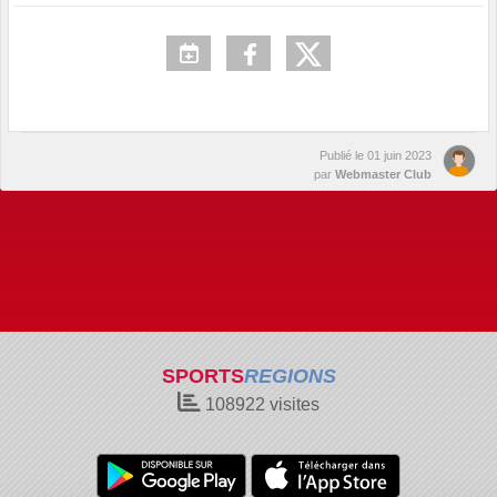
Publié le
01 juin 2023
par
Webmaster Club
SPORTS
REGIONS
108922
visites