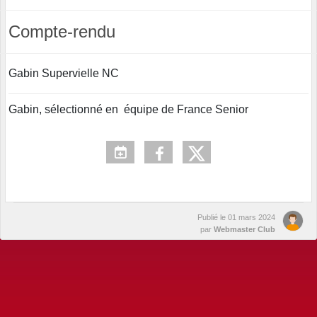
Compte-rendu
Gabin Supervielle NC
Gabin, sélectionné en équipe de France Senior
Publié le
01 mars 2024
par
Webmaster Club