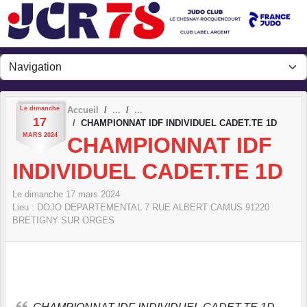
Panneau de gestion des cookies
Le
dimanche
Accueil
17
CHAMPIONNAT IDF INDIVIDUEL CADET.TE 1D
MARS
2024
CHAMPIONNAT IDF
INDIVIDUEL CADET.TE 1D
Le
dimanche
17
mars
2024
Lieu :
DOJO DEPARTEMENTAL 7 RUE ALBERT CAMUS
91220
BRETIGNY SUR ORGES