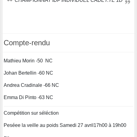
CHAMPIONNAT IDF INDIVIDUEL CADET.TE 1D
Compte-rendu
Mathieu Morin -50 NC
Johan Bertellin -60 NC
Andrea Cradinale -66 NC
Emma Di Pinto -63 NC
Compétition sur séléction
Peséee la veille au poids Samedi 27 avril17h00 à 19h00