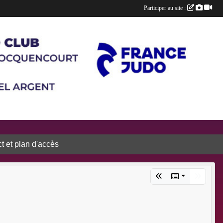
Participer au site :
t et plan d'accès