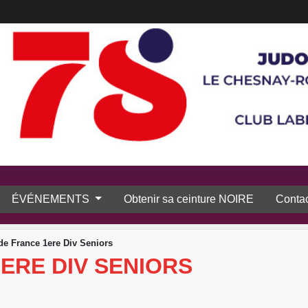
ÉVÉNEMENTS
Obtenir sa ceinture NOIRE
Contac
e France 1ere Div Seniors
ERE DIV SENIORS