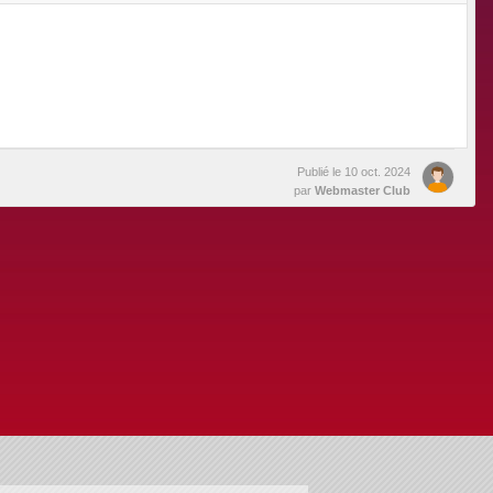
Publié le
10 oct. 2024
par
Webmaster Club