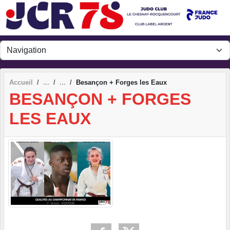
Panneau de gestion des cookies
Accueil
Besançon + Forges les Eaux
BESANÇON + FORGES
LES EAUX