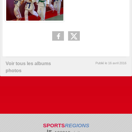
Voir tous les albums
Publié le
16 avril 2016
photos
SPORTS
REGIONS