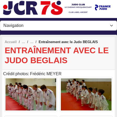
Panneau de gestion des cookies
Accueil
Entraînement avec le Judo BEGLAIS
ENTRAÎNEMENT AVEC LE
JUDO BEGLAIS
Crédit photos: Frédéric MEYER