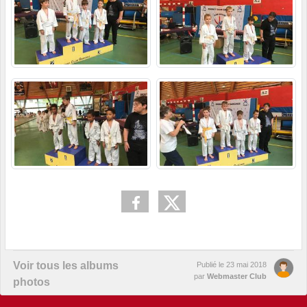
Voir tous les albums
Publié le
23 mai 2018
par
Webmaster Club
photos