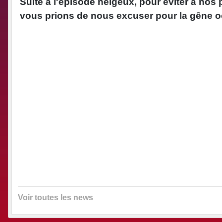
Suite à l'épisode neigeux, pour éviter à nos
vous prions de nous excuser pour la gêne 
Voir toutes les news