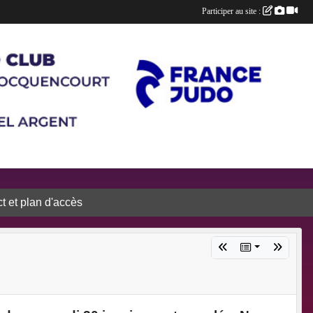
Participer au site :
t et plan d'accès