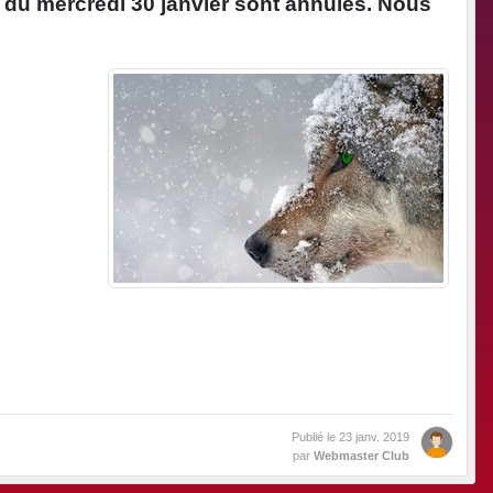
s du mercredi 30 janvier sont annulés. Nous
Publié le
23 janv. 2019
par
Webmaster Club