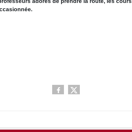
 professeurs adorés de prendre la route, les cour
occasionnée.