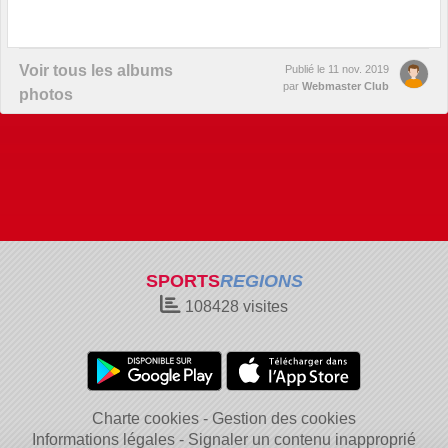
Voir tous les albums
Publié le
11 nov. 2019
par
Webmaster Club
photos
SPORTS
REGIONS
108428
visites
Charte cookies
Gestion des cookies
Informations légales
Signaler un contenu inapproprié