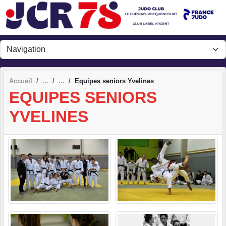
Panneau de gestion des cookies
Accueil
Equipes seniors Yvelines
EQUIPES SENIORS
YVELINES