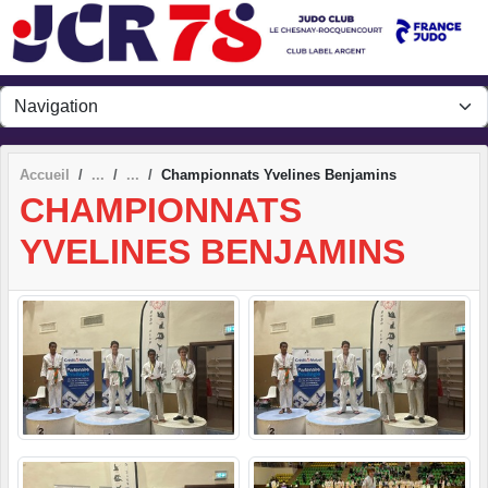
Panneau de gestion des cookies
Accueil
Championnats Yvelines Benjamins
CHAMPIONNATS
YVELINES BENJAMINS