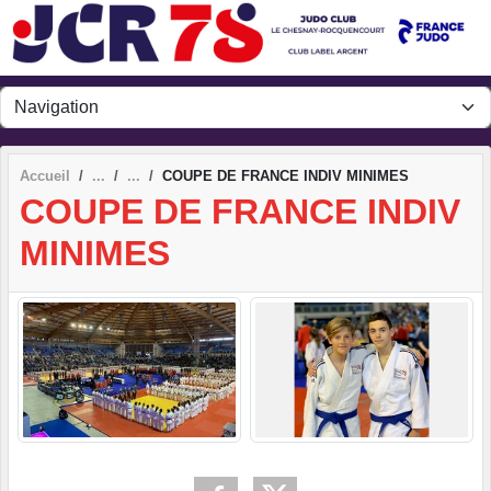
Panneau de gestion des cookies
Accueil
COUPE DE FRANCE INDIV MINIMES
COUPE DE FRANCE INDIV
MINIMES